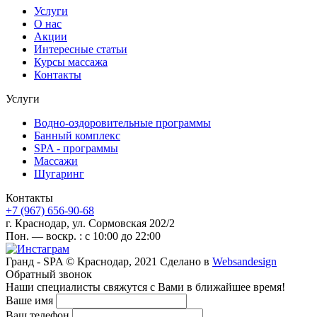
Услуги
О нас
Акции
Интересные статьи
Курсы массажа
Контакты
Услуги
Водно-оздоровительные программы
Банный комплекс
SPA - программы
Массажи
Шугаринг
Контакты
+7 (967) 656-90-68
г. Краснодар, ул. Сормовская 202/2
Пон. — воскр. : с 10:00 до 22:00
Гранд - SPA © Краснодар, 2021
Сделано в
Websandesign
Обратный звонок
Наши специалисты свяжутся с Вами в ближайшее время!
Ваше имя
Ваш телефон