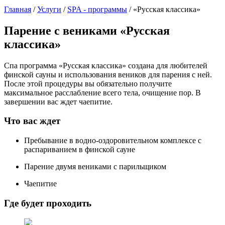
Главная
/
Услуги
/
SPA - программы
/
«Русская классика»
Парение с вениками «Русская
классика»
Спа программа «Русская классика» создана для любителей
финской сауны и использования веников для парения с ней.
После этой процедуры вы обязательно получите
максимальное расслабление всего тела, очищение пор. В
завершении вас ждет чаепитие.
Что вас ждет
Пребывание в водно-оздоровительном комплексе с
распариванием в финской сауне
Парение двумя вениками с парильщиком
Чаепитие
Где будет проходить