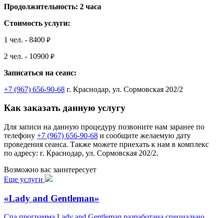
Продолжительность:
2 часа
Стоимость услуги:
1 чел. - 8400
₽
2 чел. - 10900
₽
Записаться на сеанс:
+7 (967) 656-90-68
г. Краснодар, ул. Сормовская 202/2
Как заказать данную услугу
Для записи на данную процедуру позвоните нам заранее по
телефону
+7 (967) 656-90-68
и сообщите желаемую дату
проведения сеанса. Также можете приехать к нам в комплекс
по адресу: г. Краснодар, ул. Сормовская 202/2.
Возможно вас заинтересует
Еще услуги
«Lady and Gentleman»
Спа программа Lady and Gentleman разработана специально