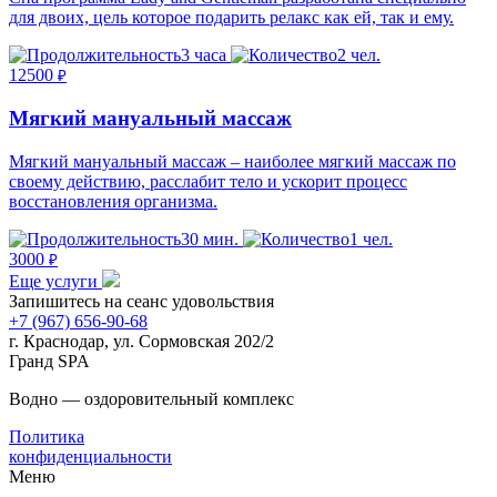
для двоих, цель которое подарить релакс как ей, так и ему.
3 часа
2 чел.
12500
₽
Мягкий мануальный массаж
Мягкий мануальный массаж – наиболее мягкий массаж по
своему действию, расслабит тело и ускорит процесс
восстановления организма.
30 мин.
1 чел.
3000
₽
Еще услуги
Запишитесь на сеанс удовольствия
+7 (967) 656-90-68
г. Краснодар, ул. Сормовская 202/2
Гранд SPA
Воднo — оздоровительный комплекс
Политика
конфиденциальности
Меню