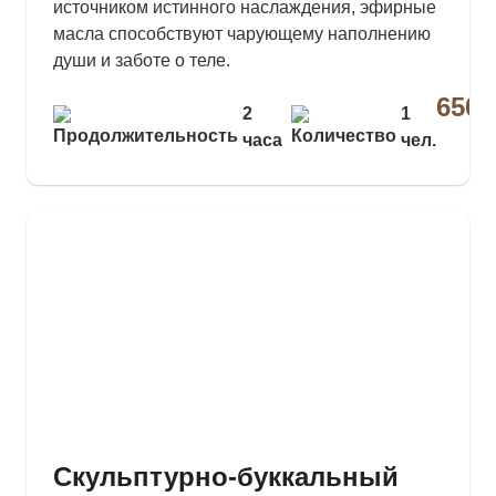
источником истинного наслаждения, эфирные
масла способствуют чарующему наполнению
души и заботе о теле.
6500
2
1
часа
чел.
₽
Скульптурно-буккальный