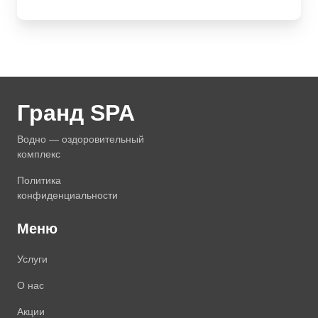
Гранд SPA
Воднo — оздоровительный
комплекс
Политика
конфиденциальности
Меню
Услуги
О нас
Акции