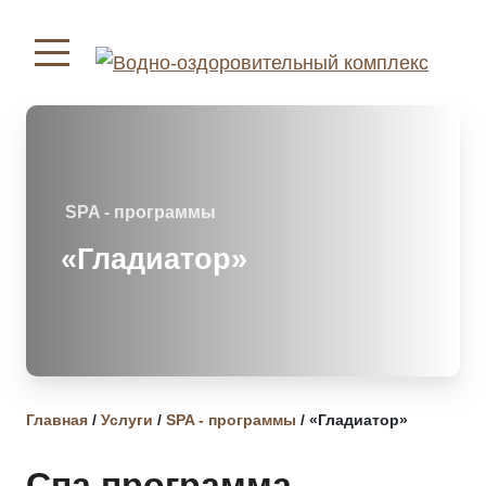
SPA - программы
«Гладиатор»
Главная
/
Услуги
/
SPA - программы
/
«Гладиатор»
Спа программа