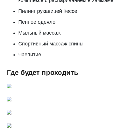
комплексе с распариванием в хаммаме
Пилинг рукавицей Кессе
Пенное одеяло
Мыльный массаж
Спортивный массаж спины
Чаепитие
Где будет проходить